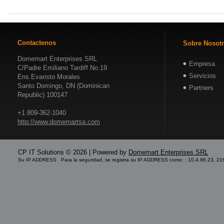
Contactenos
Sobre Nosot
Domemart Enterprises SRL
Empresa
C/Padre Emiliano Tardiff No.19
Servicios
Ens.Evaristo Morales
Santo Domingo, DN (Dominican
Partners
Republic) 100147
+1 809-362-1040
http://www.domemartsa.com
CP IT Solutions © 2026 | Powered by
Domemart Enterprises SRL
Su IP ADDRESS Para la seguridad, se registra su IP ADDRESS como: : 10.4.86.23, 21