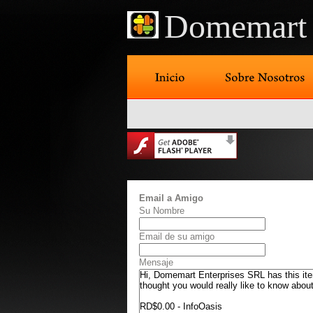
Domemart 
Email a Amigo
Su Nombre
Email de su amigo
Mensaje