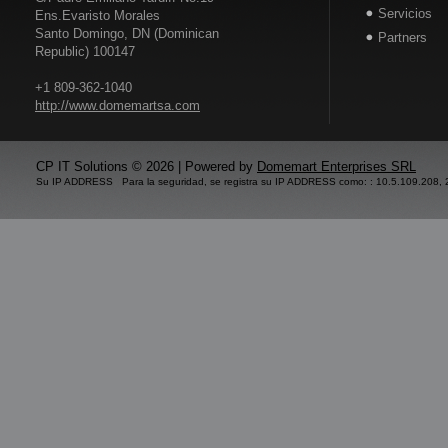
Servicios
Ens.Evaristo Morales
Santo Domingo, DN (Dominican
Partners
Republic) 100147
+1 809-362-1040
http://www.domemartsa.com
CP IT Solutions © 2026 | Powered by
Domemart Enterprises SRL
Su IP ADDRESS Para la seguridad, se registra su IP ADDRESS como: : 10.5.109.208, 