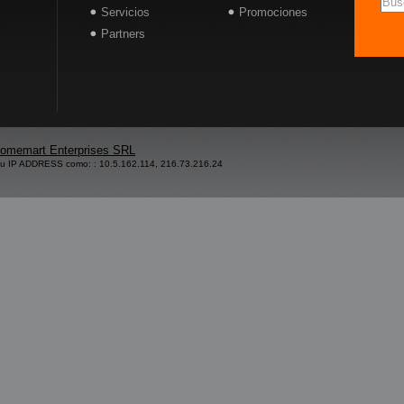
Servicios
Promociones
Partners
omemart Enterprises SRL
su IP ADDRESS como: : 10.5.162.114, 216.73.216.24