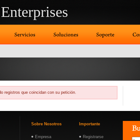
Enterprises
o registros que coincidan con su petición.
Sobre Nosotros
Importante
Empresa
Registrarse