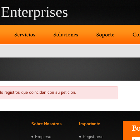
Enterprises
o registros que coincidan con su petición.
Sobre Nosotros
Importante
Empresa
Registrarse