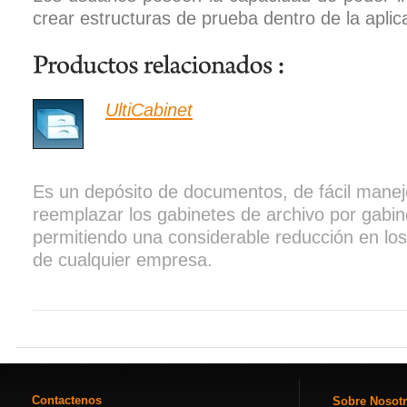
crear estructuras de prueba dentro de la aplic
UltiCabinet
Es un depósito de documentos, de fácil manej
reemplazar los gabinetes de archivo por gabine
permitiendo una considerable reducción en lo
de cualquier empresa.
Contactenos
Sobre Nosot